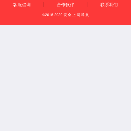
层改造效果，甚至引发安全风险。这一困扰行业的 “动态匹配” 难
题，在3133拉斯维加斯发电机组的技术支撑下迎刃而解。
针对 陕北某井组的复杂工况，3133拉斯维加斯团队以
“提前介入、
定制化设计、全流程管控”
的思路，构建起立体式稳定供能体系：
·技术适配：
依托 30 台 1200kW 燃气发电机组的模块化设计与智能